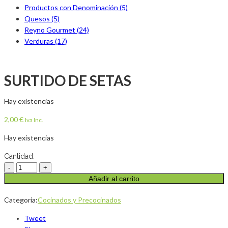
Productos con Denominación (5)
Quesos (5)
Reyno Gourmet (24)
Verduras (17)
SURTIDO DE SETAS
Hay existencias
2,00
€
Iva Inc.
Hay existencias
Cantidad:
Añadir al carrito
Categoria:
Cocinados y Precocinados
Tweet