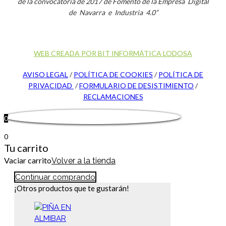
de la convocatoria de 2017 de Fomento de la Empresa Digital
de Navarra e Industria 4.0”
WEB CREADA POR BIT INFORMÁTICA LODOSA
AVISO LEGAL
/
POLÍTICA DE COOKIES
/
POLÍTICA DE
PRIVACIDAD
/
FORMULARIO DE DESISTIMIENTO
/
RECLAMACIONES
0
0
Tu carrito
Vaciar carrito
Volver a la tienda
Continuar comprando
¡Otros productos que te gustarán!