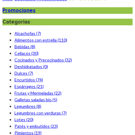
Promociones
Categorias
Alcachofas (7)
Alimentos con estrella (110)
Bebidas (8)
Celiacos (30)
Cocinados y Precocinados (32)
Deshidratados (0)
Dulces (7)
Encurtidos (74)
Espárragos (21)
Frutas y Mermeladas (22)
Galletas saladas bio (5)
Legumbres (8)
Legumbres con verduras (7)
Lotes (20)
Patés y embutidos (23)
Pimientos (19)