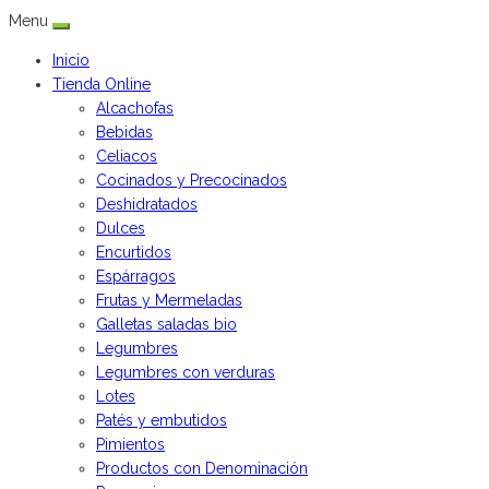
Menu
Inicio
Tienda Online
Alcachofas
Bebidas
Celiacos
Cocinados y Precocinados
Deshidratados
Dulces
Encurtidos
Espárragos
Frutas y Mermeladas
Galletas saladas bio
Legumbres
Legumbres con verduras
Lotes
Patés y embutidos
Pimientos
Productos con Denominación