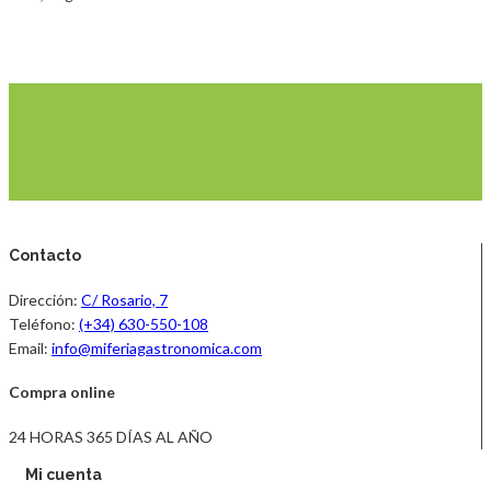
Contacto
Dirección:
C/ Rosario, 7
Teléfono:
(+34) 630-550-108
Email:
info@miferiagastronomica.com
Compra online
24 HORAS 365 DÍAS AL AÑO
Mi cuenta