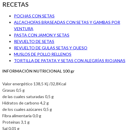
RECETAS
POCHAS CON SETAS
ALCACHOFAS BRASEADAS CON SETAS Y GAMBAS POR
VENTURA
PASTA CON JAMON Y SETAS
REVUELTO DE SETAS
REVUELTO DE GULAS SETAS Y QUESO
MUSLOS DE POLLO RELLENOS
TORTILLA DE PATATA Y SETAS CON ALEGRÍAS RIOJANAS
INFORMACIÓN NUTRICIONAL 100 gr
Valor energético 138,5 Kj /32,8Kcal
Grasas 0,5 g
de las cuales saturadas 0,5 g
Hidratos de carbono 4,2 g
de los cuales azúcares 0,5 g
Fibra alimentaria 0,0 g
Proteínas 3,1 g
Sal 0,01 g