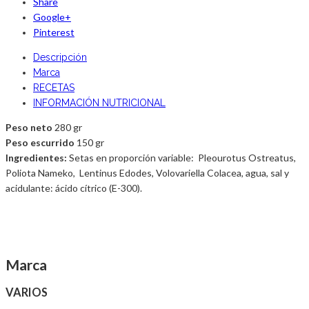
Share
Google+
Pinterest
Descripción
Marca
RECETAS
INFORMACIÓN NUTRICIONAL
Peso neto
280 gr
Peso escurrido
150 gr
Ingredientes:
Setas en proporción variable: Pleourotus Ostreatus,
Poliota Nameko, Lentinus Edodes, Volovariella Colacea, agua, sal y
acidulante: ácido cítrico (E-300).
Marca
VARIOS