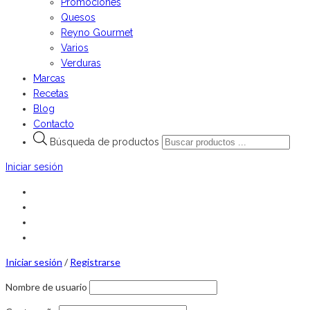
Promociones
Quesos
Reyno Gourmet
Varios
Verduras
Marcas
Recetas
Blog
Contacto
Búsqueda de productos
Iniciar sesión
Iniciar sesión
/
Registrarse
Nombre de usuario