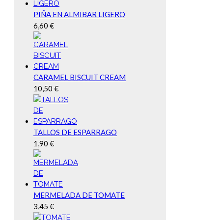
PIÑA EN ALMIBAR LIGERO
6,60
€
CARAMEL BISCUIT CREAM
10,50
€
TALLOS DE ESPARRAGO
1,90
€
MERMELADA DE TOMATE
3,45
€