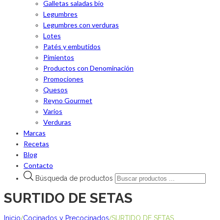
Galletas saladas bio
Legumbres
Legumbres con verduras
Lotes
Patés y embutidos
Pimientos
Productos con Denominación
Promociones
Quesos
Reyno Gourmet
Varios
Verduras
Marcas
Recetas
Blog
Contacto
Búsqueda de productos
SURTIDO DE SETAS
/
/
Inicio
Cocinados y Precocinados
SURTIDO DE SETAS