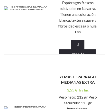
Espárragos frescos
cultivados en Navarra.
FRUTAS Y VERDURAS MORENO AMATRIA
Tienen una coloración
blanca, textura suave y
fibrosidad escasa o nula.
Los
LEER MÁS
YEMAS ESPARRAGO
MEDIANAS EXTRA
3,55
€
Iva Inc.
Peso neto: 212 gr Peso
escurrido: 135 gr
Ingredientes: