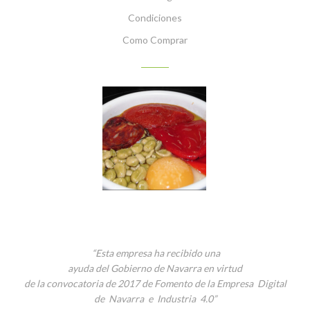
Condiciones
Como Comprar
PLATOS PREPARADOS CON NUESTROS PRODUCTOS
“Esta empresa ha recibido una
ayuda del Gobierno de Navarra en virtud
de la convocatoria de 2017 de Fomento de la Empresa Digital
de Navarra e Industria 4.0”