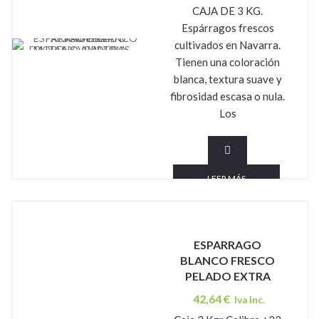
CAJA DE 3 KG.
Espárragos frescos
cultivados en Navarra.
FRUTAS Y VERDURAS MORENO AMATRIA
Tienen una coloración
blanca, textura suave y
fibrosidad escasa o nula.
Los
LEER MÁS
ESPARRAGO
BLANCO FRESCO
PELADO EXTRA
42,64
€
Iva Inc.