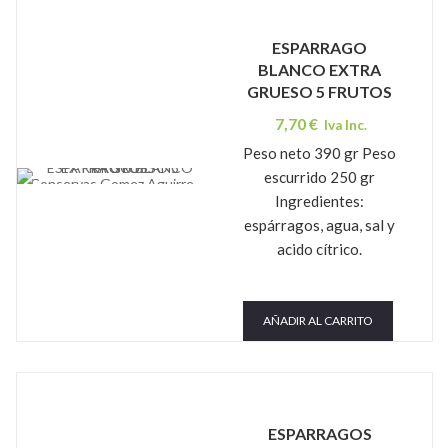
ESPARRAGO
BLANCO EXTRA
GRUESO 5 FRUTOS
7,70
€
Iva Inc.
Peso neto 390 gr Peso
escurrido 250 gr
Conservas Gomez Aguirre
Ingredientes:
espárragos, agua, sal y
acido cítrico.
AÑADIR AL CARRITO
ESPARRAGOS