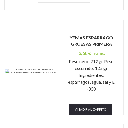
YEMAS ESPARRAGO
GRUESAS PRIMERA
3,60
€
Iva Inc.
Peso neto: 212 gr Peso
escurrido: 135 gr
CONSERVAS ARTESANAS SARTAGUDA
Ingredientes:
espárragos, agua, sal y E
-330
AÑADIR AL CARRITO