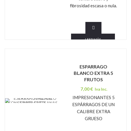
fibrosidad escasa o nula.
LEER MÁS
ESPARRAGO
BLANCO EXTRA 5
FRUTOS
7,00
€
Iva Inc.
IMPRESIONANTES 5
CONSERVAS ARTESANAS SARTAGUDA
ESPÁRRAGOS DE UN
CALIBRE EXTRA
GRUESO