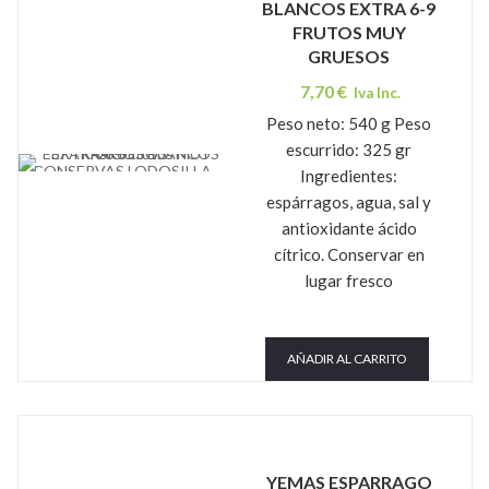
BLANCOS EXTRA 6-9
FRUTOS MUY
GRUESOS
7,70
€
Iva Inc.
Peso neto: 540 g Peso
escurrido: 325 gr
CONSERVAS LODOSILLA
Ingredientes:
espárragos, agua, sal y
antioxidante ácido
cítrico. Conservar en
lugar fresco
AÑADIR AL CARRITO
YEMAS ESPARRAGO