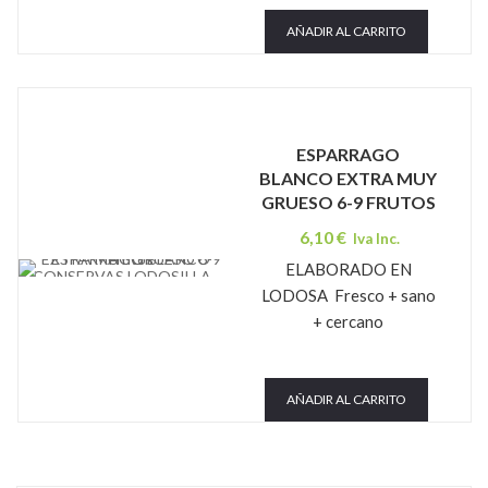
AÑADIR AL CARRITO
ESPARRAGO
BLANCO EXTRA MUY
GRUESO 6-9 FRUTOS
6,10
€
Iva Inc.
ELABORADO EN
CONSERVAS LODOSILLA
LODOSA Fresco + sano
+ cercano
AÑADIR AL CARRITO