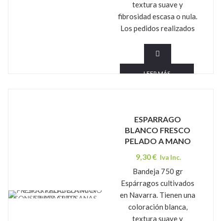
textura suave y
fibrosidad escasa o nula.
Los pedidos realizados
LEER MÁS
ESPARRAGO
BLANCO FRESCO
PELADO A MANO
9,30
€
Iva Inc.
Bandeja 750 gr
Espárragos cultivados
en Navarra. Tienen una
CONSERVAS ARTESANAS SARTAGUDA
coloración blanca,
textura suave y