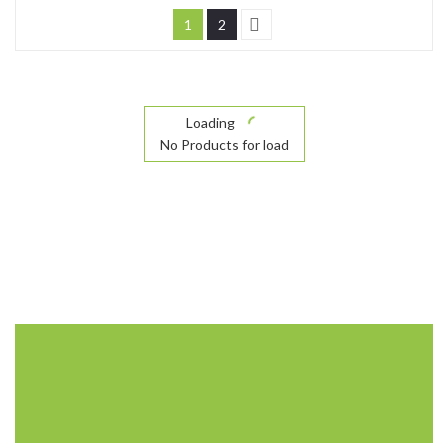
1
2
Loading
No Products for load