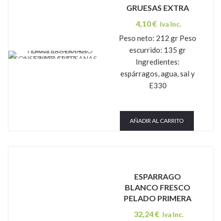
GRUESAS EXTRA
4,10
€
Iva Inc.
Peso neto: 212 gr Peso
escurrido: 135 gr
CONSERVAS ARTESANAS SARTAGUDA
Ingredientes:
espárragos, agua, sal y
E330
AÑADIR AL CARRITO
ESPARRAGO
BLANCO FRESCO
PELADO PRIMERA
32,24
€
Iva Inc.