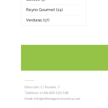
Reyno Gourmet (24)
Verduras (17)
CONTACTO
Dirección:
C/ Rosario, 7
Teléfono:
(+34) 630-550-108
Email:
info@miferiagastronomica.com
Compra online