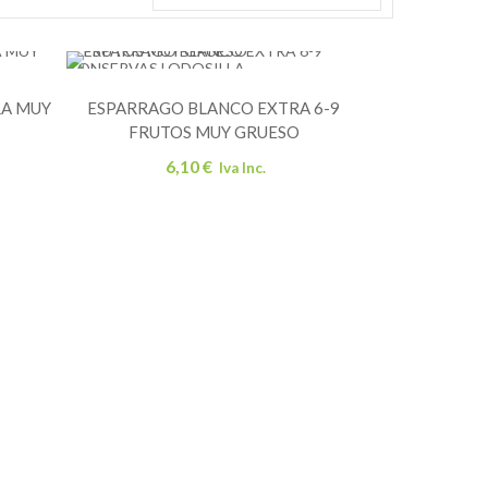
CONSERVAS LODOSILLA
RA MUY
ESPARRAGO BLANCO EXTRA 6-9
R AL CARRITO
AÑADIR AL CARRITO
FRUTOS MUY GRUESO
6,10
€
Iva Inc.