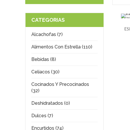
CON
CATEGORIAS
ES
Alcachofas (7)
Alimentos Con Estrella (110)
Bebidas (8)
Celiacos (30)
Cocinados Y Precocinados
(32)
Deshidratados (0)
Dulces (7)
Encurtidos (74)