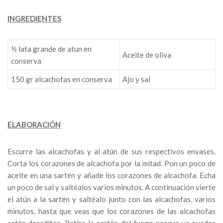
INGREDIENTES
½ lata grande de atun en
Aceite de oliva
conserva
150 gr alcachofas en conserva
Ajo y sal
ELABORACIÓN
Escurre las alcachofas y al atún de sus respectivos envases.
Corta los corazones de alcachofa por la mitad. Pon un poco de
aceite en una sartén y añade los corazones de alcachofa. Echa
un poco de sal y saltéalos varios minutos. A continuación vierte
el atún a la sartén y saltéalo junto con las alcachofas, varios
minutos, hasta que veas que los corazones de las alcachofas
están doraditos. Retira la sartén del fuego porque ya puedes