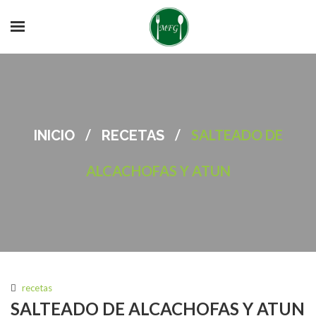
/
/
SALTEADO DE
INICIO
RECETAS
ALCACHOFAS Y ATUN
recetas
SALTEADO DE ALCACHOFAS Y ATUN