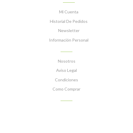
Mi Cuenta
Historial De Pedidos
Newsletter
Información Personal
INFORMACIÓN
Nosotros
Aviso Legal
Condiciones
Como Comprar
PLATOS PREPARADOS CON NUESTROS PRODUCTOS