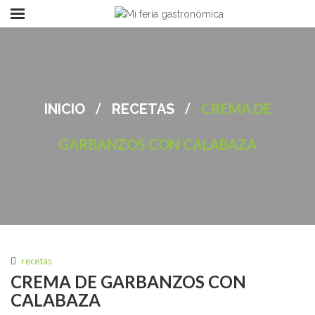
/
/
CREMA DE
INICIO
RECETAS
GARBANZOS CON CALABAZA
recetas
CREMA DE GARBANZOS CON
CALABAZA