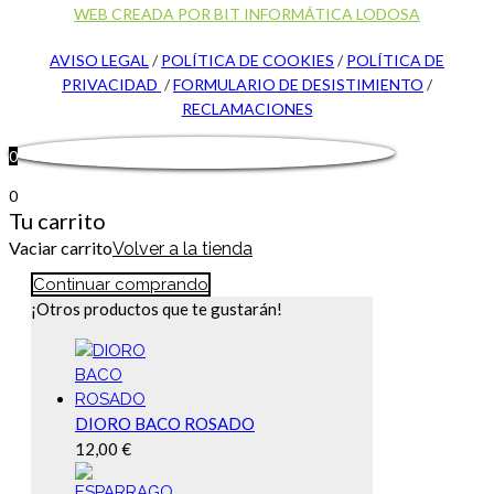
WEB CREADA POR BIT INFORMÁTICA LODOSA
AVISO LEGAL
/
POLÍTICA DE COOKIES
/
POLÍTICA DE
PRIVACIDAD
/
FORMULARIO DE DESISTIMIENTO
/
RECLAMACIONES
0
0
Tu carrito
Vaciar carrito
Volver a la tienda
Continuar comprando
¡Otros productos que te gustarán!
DIORO BACO ROSADO
12,00
€