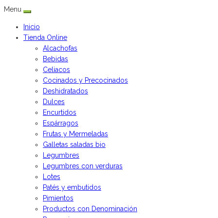
Menu
Inicio
Tienda Online
Alcachofas
Bebidas
Celiacos
Cocinados y Precocinados
Deshidratados
Dulces
Encurtidos
Espárragos
Frutas y Mermeladas
Galletas saladas bio
Legumbres
Legumbres con verduras
Lotes
Patés y embutidos
Pimientos
Productos con Denominación