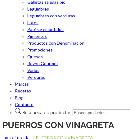
Galletas saladas bio
Legumbres
Legumbres con verduras
Lotes
Patés y embutidos
Pimientos
Productos con Denominación
Promociones
Quesos
Reyno Gourmet
Varios
Verduras
Marcas
Recetas
Blog
Contacto
Búsqueda de productos
PUERROS CON VINAGRETA
/
/
PUERROS CON VINAGRETA
Inicio
recetas