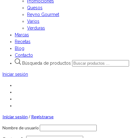
Promociones
Quesos
Reyno Gourmet
Varios
Verduras
Marcas
Recetas
Blog
Contacto
Búsqueda de productos
Iniciar sesión
Iniciar sesión
/
Registrarse
Nombre de usuario