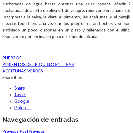
cucharadas de agua hasta obtener una salsa espesa, añadir 2
cucharadas de aceite de oliva y 1 de vinagre, remover bien, añadir sal.
Incorporar a la salsa, la clara, el pimiento, las aceitunas, y el perejil,
mezclar todo bien. Una vez que los puerros están hechos y se han
entibiado un poco, disponer en un plato y rellenarlos con el aliño.
Espolvorear por encima un poco de almendra picada.
PUERROS
PIMIENTOS DEL PIQUILLO EN TIRAS
ACEITUNAS VERDES
Share it on:
Share
Tweet
Google+
Pinterest
Navegación de entradas
Previous Post
Previous