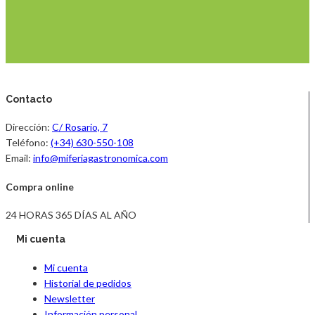
Contacto
Dirección:
C/ Rosario, 7
Teléfono:
(+34) 630-550-108
Email:
info@miferiagastronomica.com
Compra online
24 HORAS 365 DÍAS AL AÑO
Mi cuenta
Mi cuenta
Historial de pedidos
Newsletter
Información personal