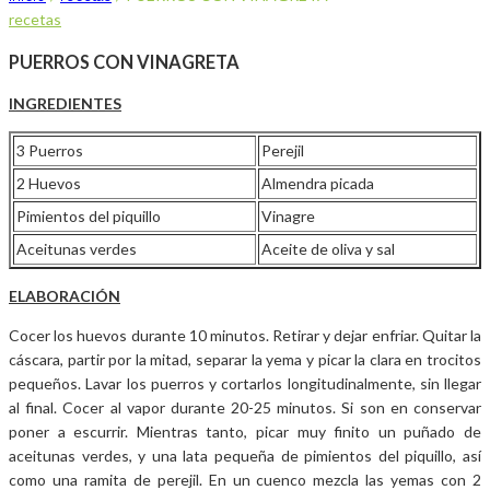
recetas
PUERROS CON VINAGRETA
INGREDIENTES
3 Puerros
Perejil
2 Huevos
Almendra picada
Pimientos del piquillo
Vinagre
Aceitunas verdes
Aceite de oliva y sal
ELABORACIÓN
Cocer los huevos durante 10 minutos. Retirar y dejar enfriar. Quitar la
cáscara, partir por la mitad, separar la yema y picar la clara en trocitos
pequeños. Lavar los puerros y cortarlos longitudinalmente, sin llegar
al final. Cocer al vapor durante 20-25 minutos. Si son en conservar
poner a escurrir. Mientras tanto, picar muy finito un puñado de
aceitunas verdes, y una lata pequeña de pimientos del piquillo, así
como una ramita de perejil. En un cuenco mezcla las yemas con 2