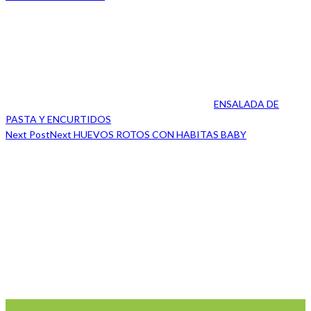
ENSALADA DE
PASTA Y ENCURTIDOS
Next Post
Next
HUEVOS ROTOS CON HABITAS BABY