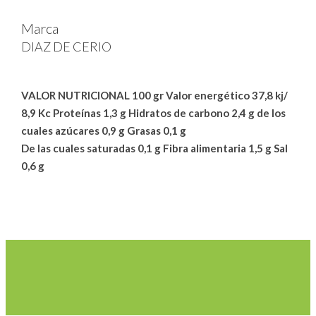
Marca
DIAZ DE CERIO
VALOR NUTRICIONAL 100 gr
Valor energético 37,8 kj/
8,9 Kc
Proteínas 1,3 g
Hidratos de carbono 2,4 g
de los
cuales azúcares 0,9 g
Grasas 0,1 g
De las cuales saturadas 0,1 g
Fibra alimentaria 1,5 g
Sal
0,6 g