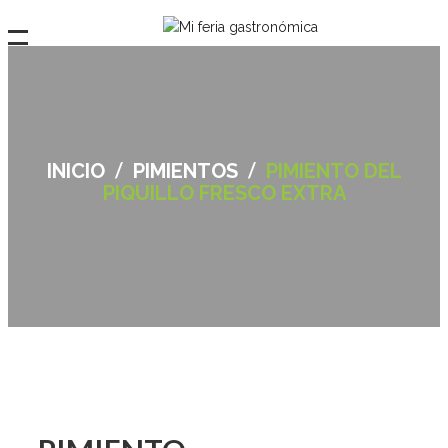
/
/
INICIO
PIMIENTOS
PIMIENTO DEL
PIQUILLO FRESCO EXTRA