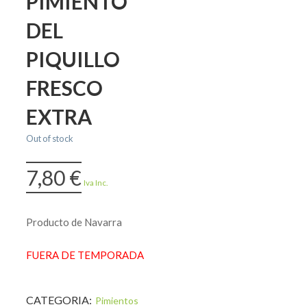
PIMIENTO
DEL
PIQUILLO
FRESCO
EXTRA
Out of stock
7,80
€
Iva Inc.
Producto de Navarra
FUERA DE TEMPORADA
CATEGORIA:
Pimientos