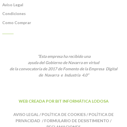
Aviso Legal
Condiciones
Como Comprar
PLATOS PREPARADOS CON NUESTROS PRODUCTOS
“Esta empresa ha recibido una
ayuda del Gobierno de Navarra en virtud
de la convocatoria de 2017 de Fomento de la Empresa Digital
de Navarra e Industria 4.0”
WEB CREADA POR BIT INFORMÁTICA LODOSA
AVISO LEGAL
/
POLÍTICA DE COOKIES
/
POLÍTICA DE
PRIVACIDAD
/
FORMULARIO DE DESISTIMIENTO
/
RECLAMACIONES