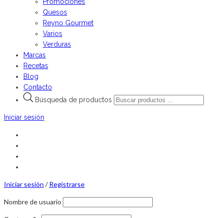
Promociones
Quesos
Reyno Gourmet
Varios
Verduras
Marcas
Recetas
Blog
Contacto
Búsqueda de productos
Iniciar sesión
Iniciar sesión
/
Registrarse
Nombre de usuario