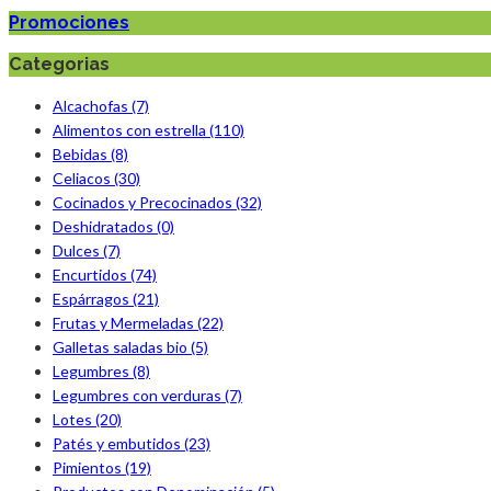
Promociones
Categorias
Alcachofas (7)
Alimentos con estrella (110)
Bebidas (8)
Celiacos (30)
Cocinados y Precocinados (32)
Deshidratados (0)
Dulces (7)
Encurtidos (74)
Espárragos (21)
Frutas y Mermeladas (22)
Galletas saladas bio (5)
Legumbres (8)
Legumbres con verduras (7)
Lotes (20)
Patés y embutidos (23)
Pimientos (19)