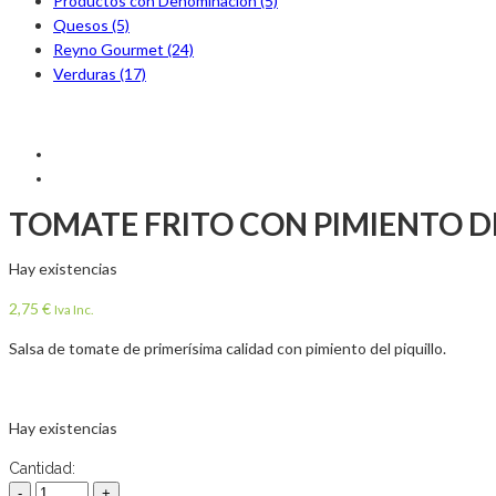
Productos con Denominación (5)
Quesos (5)
Reyno Gourmet (24)
Verduras (17)
TOMATE FRITO CON PIMIENTO D
Hay existencias
2,75
€
Iva Inc.
Salsa de tomate de primerísima calidad con pimiento del piquillo.
Hay existencias
Cantidad: