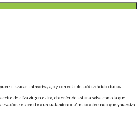
rro, azúcar, sal marina, ajo y correcto de acidez: ácido cítrico.
ceite de oliva virgen extra, obteniendo así una salsa como la que
nservación se somete a un tratamiento térmico adecuado que garantiza