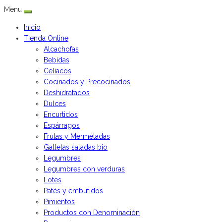
Menu
Inicio
Tienda Online
Alcachofas
Bebidas
Celiacos
Cocinados y Precocinados
Deshidratados
Dulces
Encurtidos
Espárragos
Frutas y Mermeladas
Galletas saladas bio
Legumbres
Legumbres con verduras
Lotes
Patés y embutidos
Pimientos
Productos con Denominación