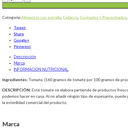
Categoria:
Alimentos con estrella
,
Celiacos
,
Cocinados y Precocinados
Tweet
Share
Google+
Pinterest
Descripción
Marca
INFORMACIÓN NUTRICIONAL
Ingredientes:
Tomate, (160 gramos de tomate por 100 gramos de producto f
DESCRIPCIÓN:
Este tomate se elabora partiendo de productos frescos 
podemos hacer en casa. Al no añadir ningún tipo de espesante, puede 
la esterilidad comercial del producto.
Marca