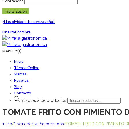
Contraseña
¿Has olvidado tu contraseña?
Finalizar compra
Menu
≡
╳
Inicio
Tienda Online
Marcas
Recetas
Blog
Contacto
Búsqueda de productos
TOMATE FRITO CON PIMIENTO D
/
/
Inicio
Cocinados y Precocinados
TOMATE FRITO CON PIMIENTO D