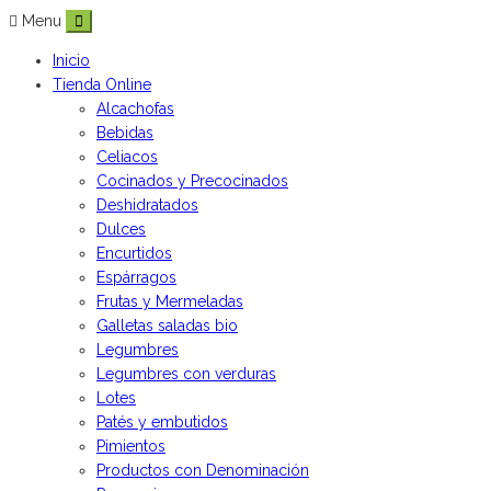
Menu
Inicio
Tienda Online
Alcachofas
Bebidas
Celiacos
Cocinados y Precocinados
Deshidratados
Dulces
Encurtidos
Espárragos
Frutas y Mermeladas
Galletas saladas bio
Legumbres
Legumbres con verduras
Lotes
Patés y embutidos
Pimientos
Productos con Denominación