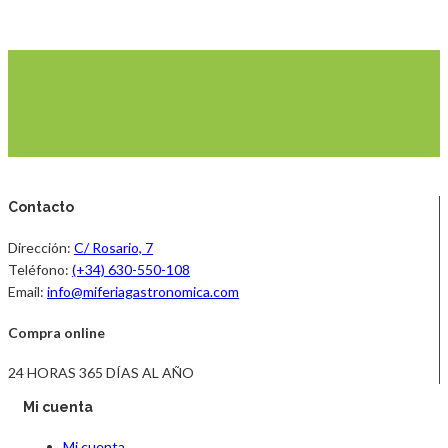
Contacto
Dirección:
C/ Rosario, 7
Teléfono:
(+34) 630-550-108
Email:
info@miferiagastronomica.com
Compra online
24 HORAS 365 DÍAS AL AÑO
Mi cuenta
Mi cuenta