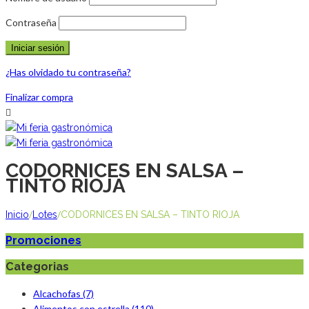
Contraseña
¿Has olvidado tu contraseña?
Finalizar compra
CODORNICES EN SALSA –
TINTO RIOJA
/
/
Inicio
Lotes
CODORNICES EN SALSA – TINTO RIOJA
Promociones
Categorias
Alcachofas (7)
Alimentos con estrella (110)