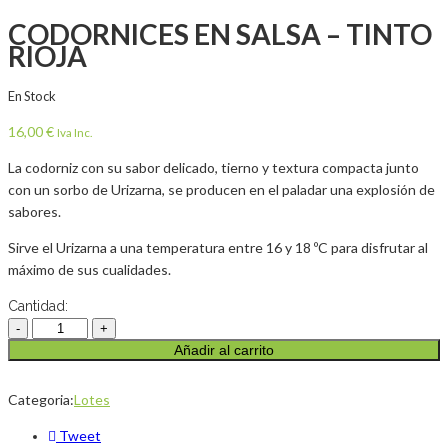
CODORNICES EN SALSA – TINTO
RIOJA
En Stock
16,00
€
Iva Inc.
La codorniz con su sabor delicado, tierno y textura compacta junto
con un sorbo de Urizarna, se producen en el paladar una explosión de
sabores.
Sirve el Urizarna a una temperatura entre 16 y 18 ºC para disfrutar al
máximo de sus cualidades.
Cantidad:
Añadir al carrito
Categoria:
Lotes
Tweet