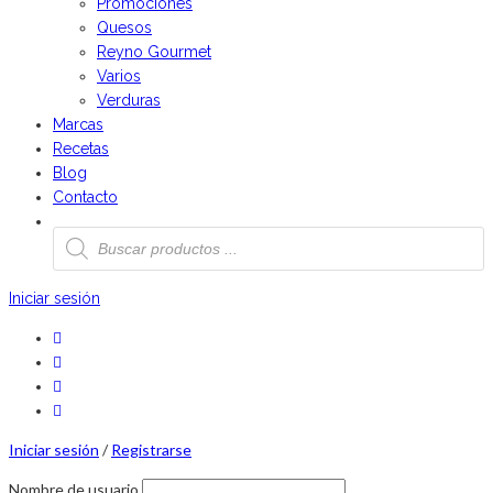
Promociones
Quesos
Reyno Gourmet
Varios
Verduras
Marcas
Recetas
Blog
Contacto
Búsqueda
de
productos
Iniciar sesión
Iniciar sesión
/
Registrarse
Nombre de usuario