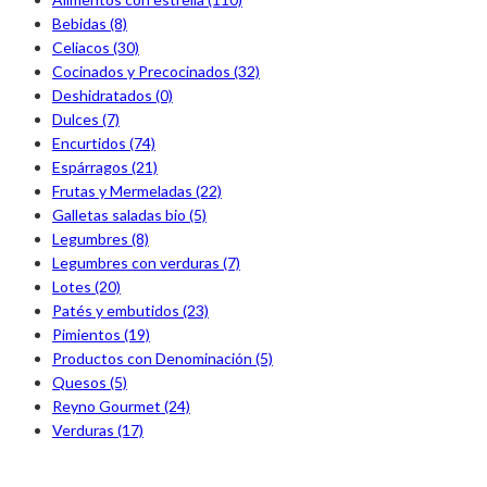
Bebidas (8)
Celiacos (30)
Cocinados y Precocinados (32)
Deshidratados (0)
Dulces (7)
Encurtidos (74)
Espárragos (21)
Frutas y Mermeladas (22)
Galletas saladas bio (5)
Legumbres (8)
Legumbres con verduras (7)
Lotes (20)
Patés y embutidos (23)
Pimientos (19)
Productos con Denominación (5)
Quesos (5)
Reyno Gourmet (24)
Verduras (17)