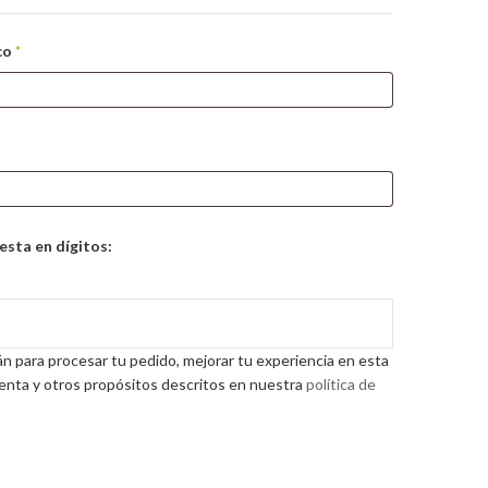
Obligatorio
ico
*
esta en dígitos:
án para procesar tu pedido, mejorar tu experiencia en esta
uenta y otros propósitos descritos en nuestra
política de