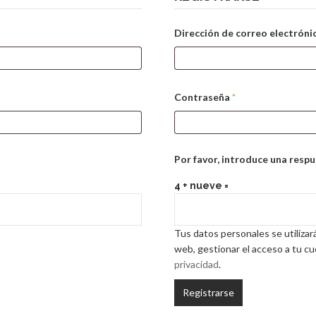
Dirección de correo electrón
Obligatorio
Contraseña
*
Por favor, introduce una respu
4 + nueve =
Tus datos personales se utilizar
web, gestionar el acceso a tu c
privacidad
.
Registrarse