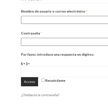
Obligatorio
Nombre de usuario o correo electrónico
*
Obligatorio
Contraseña
*
Por favor, introduce una respuesta en dígitos:
5 × 3 =
Recuérdame
Acceso
¿Olvidaste la contraseña?