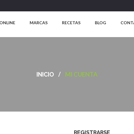
ONLINE
MARCAS
RECETAS
BLOG
CONT
/
MI CUENTA
INICIO
REGISTRARSE