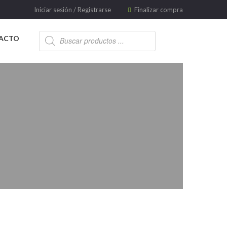
Iniciar sesión
/
Registrarse
Finalizar compra
ACTO