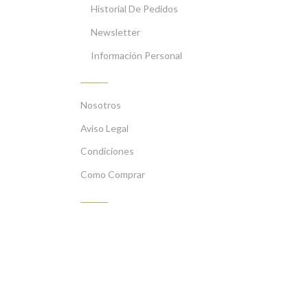
Historial De Pedidos
Newsletter
Información Personal
INFORMACIÓN
Nosotros
Aviso Legal
Condiciones
Como Comprar
PLATOS PREPARADOS CON NUESTROS PRODU