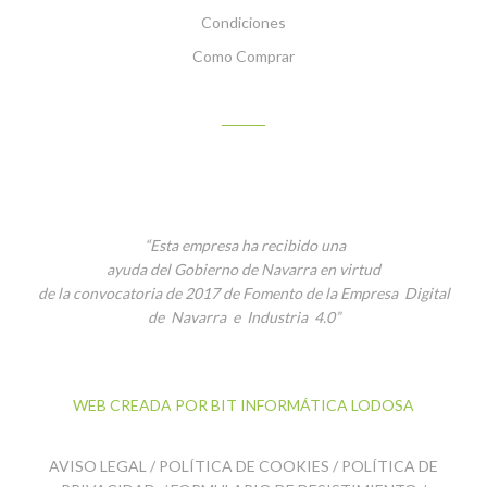
Condiciones
Como Comprar
PLATOS PREPARADOS CON NUESTROS
PRODUCTOS
“Esta empresa ha recibido una
ayuda del Gobierno de Navarra en virtud
de la convocatoria de 2017 de Fomento de la Empresa Digital
de Navarra e Industria 4.0”
WEB CREADA POR BIT INFORMÁTICA LODOSA
AVISO LEGAL
/
POLÍTICA DE COOKIES
/
POLÍTICA DE