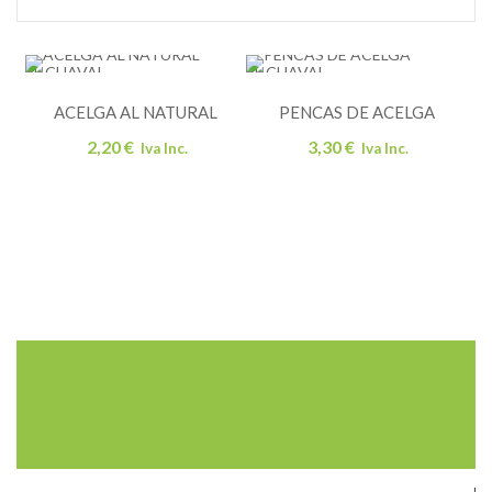
EL CHAVAL
EL CHAVAL
ACELGA AL NATURAL
PENCAS DE ACELGA
2,20
€
3,30
€
Iva Inc.
Iva Inc.