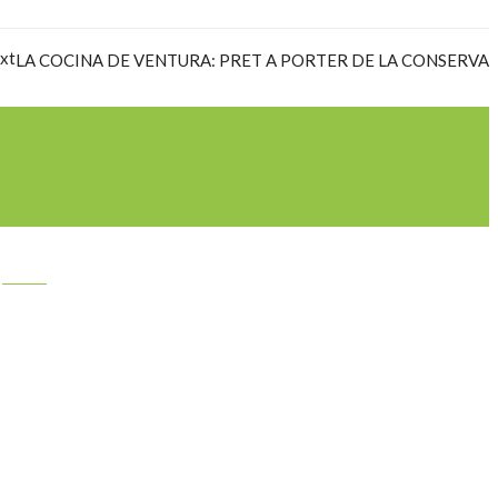
xt
LA COCINA DE VENTURA: PRET A PORTER DE LA CONSERVA
PLATOS PREPARADOS CON NUESTROS PRODUCTOS