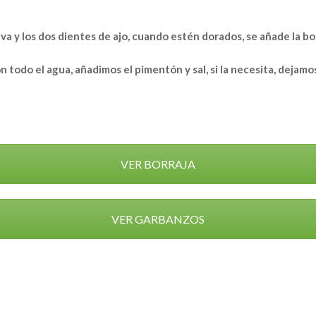
va y los dos dientes de ajo, cuando estén dorados, se añade la bo
odo el agua, añadimos el pimentón y sal, si la necesita, dejamos
VER BORRAJA
VER GARBANZOS