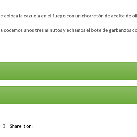
e coloca la cazuela en el fuego con un chorretón de aceite de oli
a cocemos unos tres minutos y echamos el bote de garbanzos con t
Share it on: