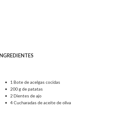
INGREDIENTES
1 Bote de acelgas cocidas
200 g de patatas
2 Dientes de ajo
4 Cucharadas de aceite de oliva