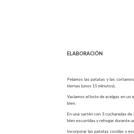
ELABORACIÓN
Pelamos las patatas y las cortamo
tiernas (unos 15 minutos).
Vaciamos el bote de acelgas en un es
bien.
En una sartén con 3 cucharadas de 
bien escurridas y rehogar durante 
Incorporar las patatas cocidas y esc