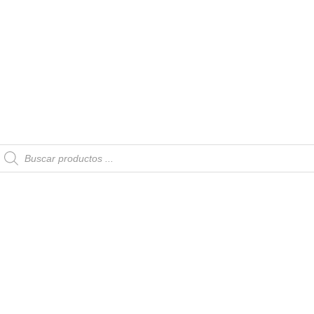
Búsqueda
de
productos