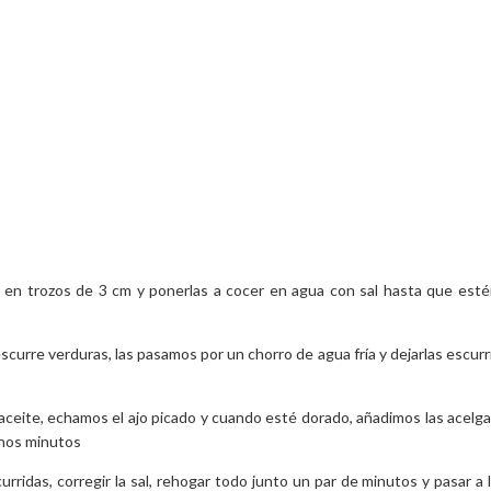
s en trozos de 3 cm y ponerlas a cocer en agua con sal hasta que est
curre verduras, las pasamos por un chorro de agua fría y dejarlas escurr
aceite, echamos el ajo picado y cuando esté dorado, añadimos las acelg
unos minutos
urridas, corregir la sal, rehogar todo junto un par de minutos y pasar a 