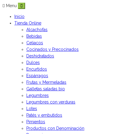
Menu
Inicio
Tienda Online
Alcachofas
Bebidas
Celiacos
Cocinados y Precocinados
Deshidratados
Dulces
Encurtidos
Espárragos
Frutas y Mermeladas
Galletas saladas bio
Legumbres
Legumbres con verduras
Lotes
Patés y embutidos
Pimientos
Productos con Denominación