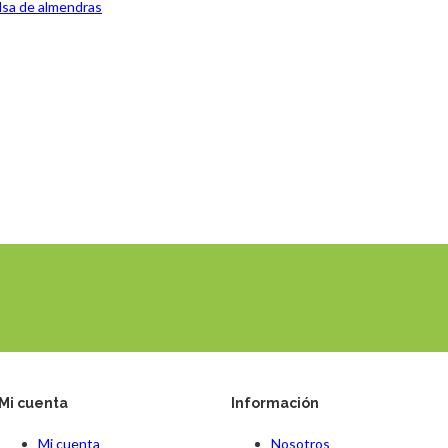
lsa de almendras
Mi cuenta
Información
Mi cuenta
Nosotros