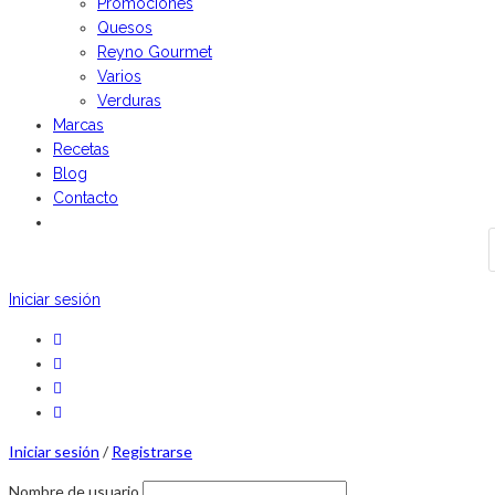
Promociones
Quesos
Reyno Gourmet
Varios
Verduras
Marcas
Recetas
Blog
Contacto
Iniciar sesión
Iniciar sesión
/
Registrarse
Nombre de usuario