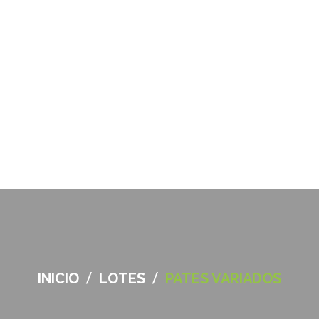
/
/
INICIO
LOTES
PATES VARIADOS