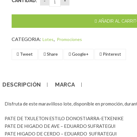
CANTIDAD:
AÑADIR AL CARRI
CATEGORIA:
,
Lotes
Promociones
Tweet
Share
Google+
Pinterest
DESCRIPCIÓN
MARCA
Disfruta de este maravilloso lote, disponible en promoción, dura
PATE DE TXULETON ESTILO DONOSTIARRA-ETXENIKE
PATE DE HIGADO DE AVE – EDUARDO SUFRATEGUI
PATE HIGADO DE CERDO – EDUARDO SUFRATEGUI