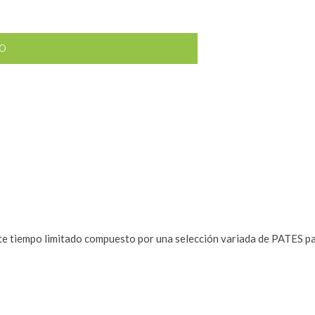
TO
nte tiempo limitado compuesto por una selección variada de PATES pa