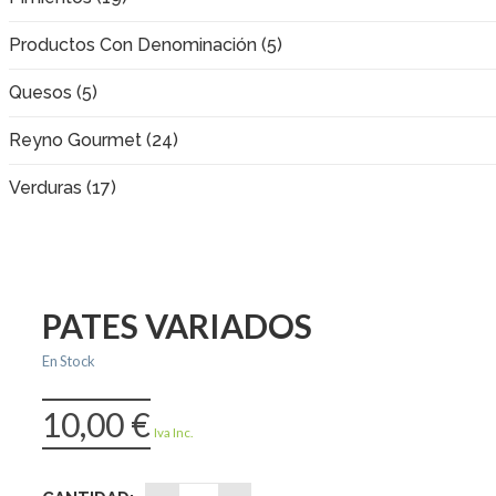
Productos Con Denominación (5)
Quesos (5)
Reyno Gourmet (24)
Verduras (17)
PATES VARIADOS
En Stock
10,00
€
Iva Inc.