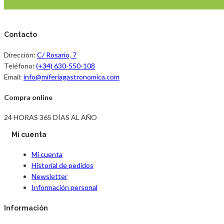
Contacto
Dirección:
C/ Rosario, 7
Teléfono:
(+34) 630-550-108
Email:
info@miferiagastronomica.com
Compra online
24 HORAS 365 DÍAS AL AÑO
Mi cuenta
Mi cuenta
Historial de pedidos
Newsletter
Información personal
Información