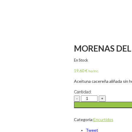
MORENAS DEL
En Stock
19,60
€
Iva Inc.
Aceituna cacereña aliñada sin 
Cantidad:
Categoria:
Encurtidos
Tweet