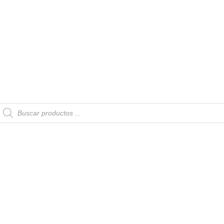
Búsqueda
de
productos