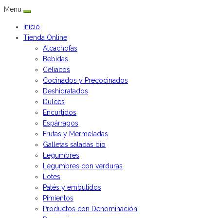
Menu
Inicio
Tienda Online
Alcachofas
Bebidas
Celiacos
Cocinados y Precocinados
Deshidratados
Dulces
Encurtidos
Espárragos
Frutas y Mermeladas
Galletas saladas bio
Legumbres
Legumbres con verduras
Lotes
Patés y embutidos
Pimientos
Productos con Denominación