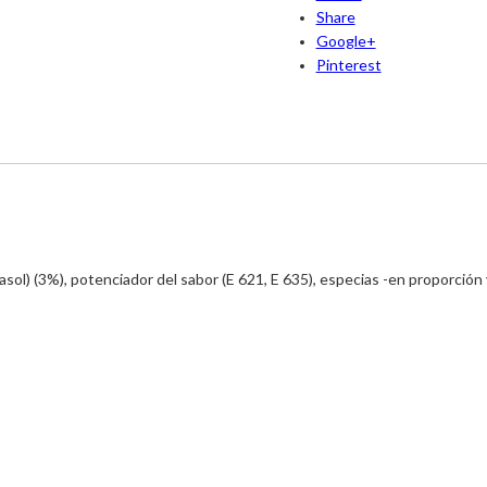
Share
Google+
Pinterest
rasol) (3%), potenciador del sabor (E 621, E 635), especias -en proporción 