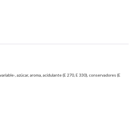
variable-, azúcar, aroma, acidulante (E 270, E 330), conservadores (E