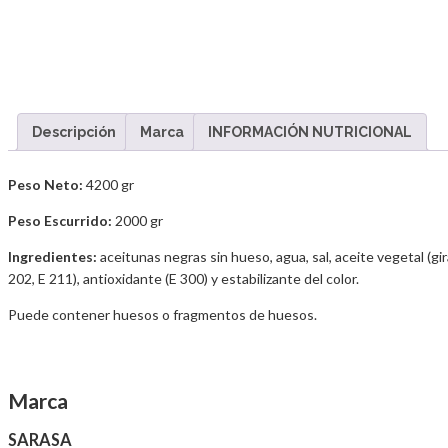
Descripción
Marca
INFORMACIÓN NUTRICIONAL
Peso Neto:
4200 gr
Peso Escurrido:
2000 gr
Ingredientes:
aceitunas negras sin hueso, agua, sal, aceite vegetal (gi
202, E 211), antioxidante (E 300) y estabilizante del color.
Puede contener huesos o fragmentos de huesos.
Marca
SARASA