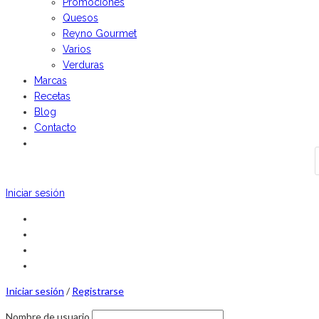
Promociones
Quesos
Reyno Gourmet
Varios
Verduras
Marcas
Recetas
Blog
Contacto
Iniciar sesión
Iniciar sesión
/
Registrarse
Nombre de usuario