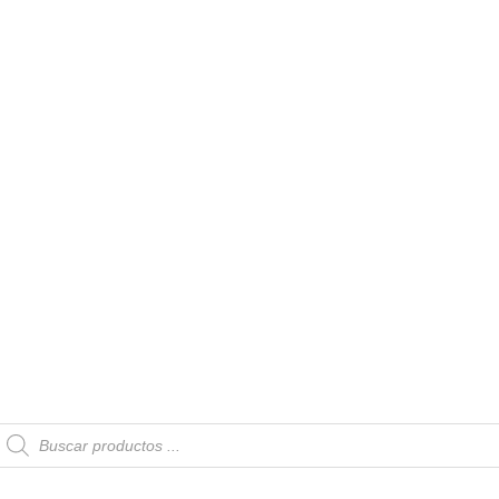
Búsqueda
de
productos