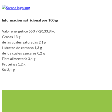
Información nutricional por 100 gr
Valor energético 550,7Kj/133,8 kc
Grasas 13 g
de las cuales saturadas 2,1 g
Hidratos de carbono 1,3 g
de los cuales azúcares 0,2 g
Fibra alimentaria 3,4 g
Proteínas 1,2 g
Sal 3,1 g