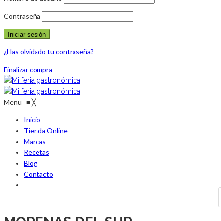
Contraseña
¿Has olvidado tu contraseña?
Finalizar compra
Menu
≡
╳
Inicio
Tienda Online
Marcas
Recetas
Blog
Contacto