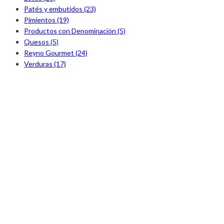
Patés y embutidos (23)
Pimientos (19)
Productos con Denominación (5)
Quesos (5)
Reyno Gourmet (24)
Verduras (17)