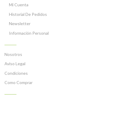
Mi Cuenta
Historial De Pedidos
Newsletter
Información Personal
INFORMACIÓN
Nosotros
Aviso Legal
Condiciones
Como Comprar
PLATOS PREPARADOS CON NUESTROS PRODUCTOS