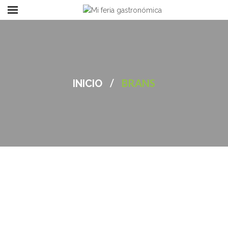
/
BRANS
INICIO